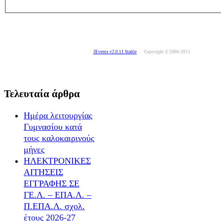
JEvents v2.0.11 Stable
Copyright © 2006-2011
Τελευταία άρθρα
Ημέρα λειτουργίας
Γυμνασίου κατά
τους καλοκαιρινούς
μήνες
ΗΛΕΚΤΡΟΝΙΚΕΣ
ΑΙΤΗΣΕΙΣ
ΕΓΓΡΑΦΗΣ ΣΕ
ΓΕ.Λ. – ΕΠΑ.Λ. –
Π.ΕΠΑ.Λ. σχολ.
έτους 2026-27