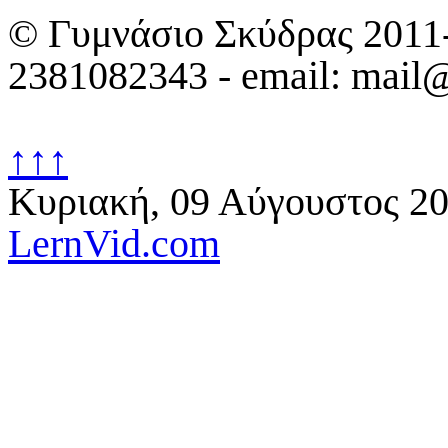
© Γυμνάσιο Σκύδρας 2011-
2381082343 - email: mail@
↑↑↑
Κυριακή, 09 Αύγουστος 2
LernVid.com