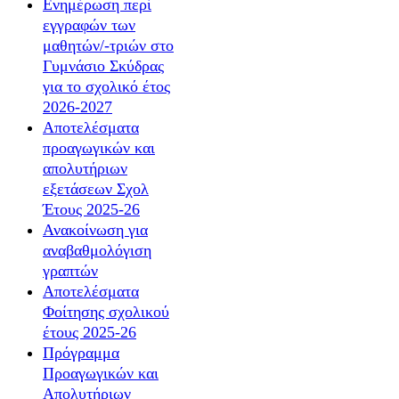
Ενημέρωση περί
εγγραφών των
μαθητών/-τριών στο
Γυμνάσιο Σκύδρας
για το σχολικό έτος
2026-2027
Αποτελέσματα
προαγωγικών και
απολυτήριων
εξετάσεων Σχολ
Έτους 2025-26
Ανακοίνωση για
αναβαθμολόγιση
γραπτών
Αποτελέσματα
Φοίτησης σχολικού
έτους 2025-26
Πρόγραμμα
Προαγωγικών και
Απολυτήριων